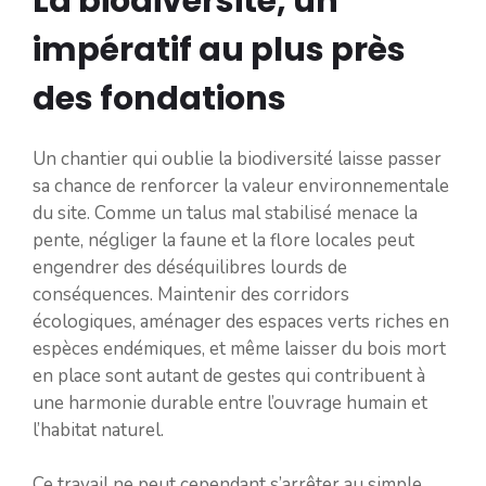
La biodiversité, un
impératif au plus près
des fondations
Un chantier qui oublie la biodiversité laisse passer
sa chance de renforcer la valeur environnementale
du site. Comme un talus mal stabilisé menace la
pente, négliger la faune et la flore locales peut
engendrer des déséquilibres lourds de
conséquences. Maintenir des corridors
écologiques, aménager des espaces verts riches en
espèces endémiques, et même laisser du bois mort
en place sont autant de gestes qui contribuent à
une harmonie durable entre l’ouvrage humain et
l’habitat naturel.
Ce travail ne peut cependant s’arrêter au simple