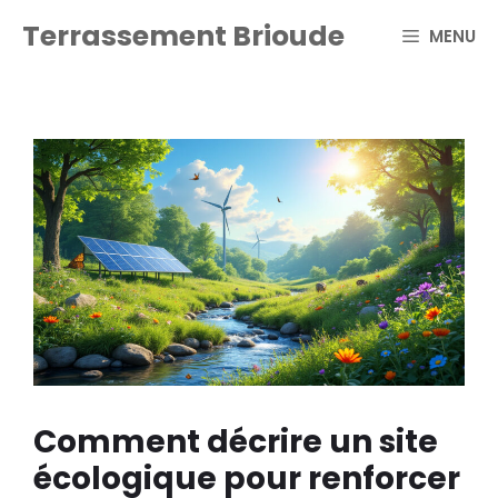
Aller
Terrassement Brioude
MENU
au
contenu
Comment décrire un site
écologique pour renforcer